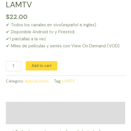
LAMTV
$
22.00
✔ Todos los canales en vivo(español e ingles)
✔ Disponible Android tv y Firestick
✔1 pantallas a la vez
✔ Miles de películas y series con View On Demand (VOD)
LAMTV
Add to cart
quantity
Category:
Aplicaciones
Tag:
LAMTV
Description
Reviews (0)