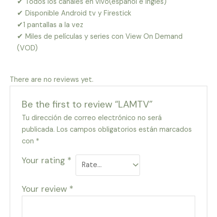
✔ Todos los canales en vivo(español e ingles)
✔ Disponible Android tv y Firestick
✔1 pantallas a la vez
✔ Miles de películas y series con View On Demand
(VOD)
There are no reviews yet.
Be the first to review “LAMTV”
Tu dirección de correo electrónico no será
publicada.
Los campos obligatorios están marcados
con
*
Your rating
*
Your review
*