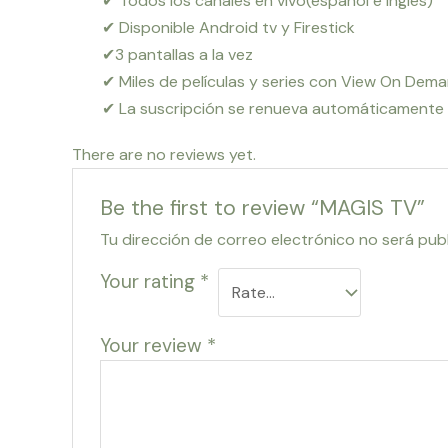
✔ Todos los canales en vivo(español e ingles)
✔ Disponible Android tv y Firestick
✔3 pantallas a la vez
✔ Miles de películas y series con View On Dem
✔ La suscripción se renueva automáticamente
There are no reviews yet.
Be the first to review “MAGIS TV”
Tu dirección de correo electrónico no será pub
Your rating
*
Your review
*