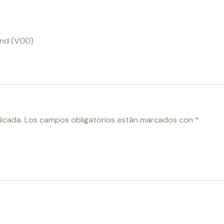
and (VOD)
licada.
Los campos obligatorios están marcados con
*