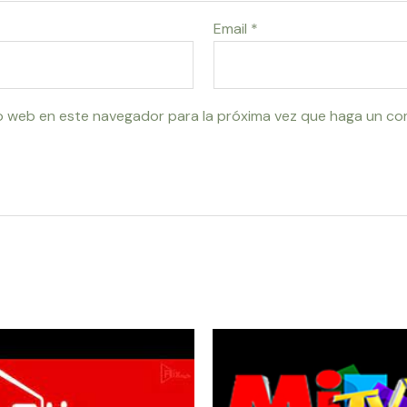
Email
*
io web en este navegador para la próxima vez que haga un co