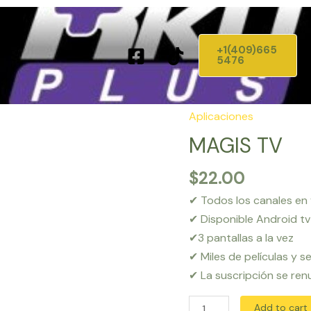
+1(409)665
5476
Aplicaciones
MAGIS TV
$
22.00
✔ Todos los canales en 
✔ Disponible Android tv 
✔3 pantallas a la vez
✔ Miles de películas y 
✔ La suscripción se re
MAGIS
Add to cart