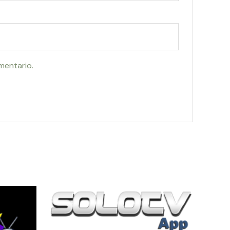
mentario.