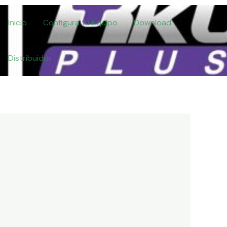
Inicio
Configura tu Equipo
Download
Distribuidor