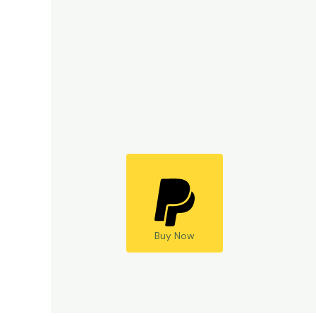
Buy Now